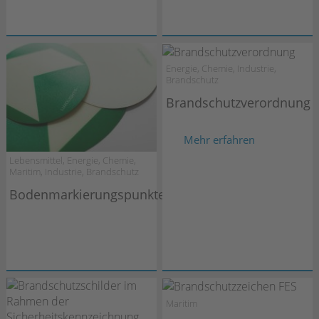
Energie, Chemie, Industrie,
Brandschutz
Brandschutzverordnung
Mehr erfahren
Lebensmittel, Energie, Chemie,
Maritim, Industrie, Brandschutz
Bodenmarkierungspunkte
Maritim