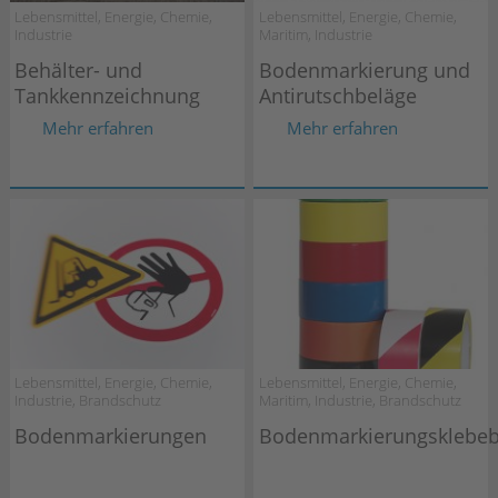
Lebensmittel, Energie, Chemie,
Lebensmittel, Energie, Chemie,
Industrie
Maritim, Industrie
Behälter- und
Bodenmarkierung und
Tankkennzeichnung
Antirutschbeläge
Mehr erfahren
Mehr erfahren
Lebensmittel, Energie, Chemie,
Lebensmittel, Energie, Chemie,
Industrie, Brandschutz
Maritim, Industrie, Brandschutz
Bodenmarkierungen
Bodenmarkierungsklebe