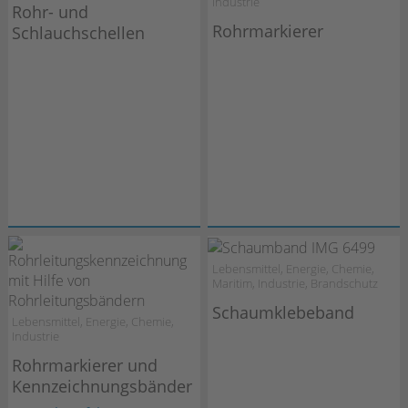
Industrie
Rohr- und
Rohrmarkierer
Schlauchschellen
Lebensmittel, Energie, Chemie,
Maritim, Industrie, Brandschutz
Schaumklebeband
Lebensmittel, Energie, Chemie,
Industrie
Rohrmarkierer und
Kennzeichnungsbänder