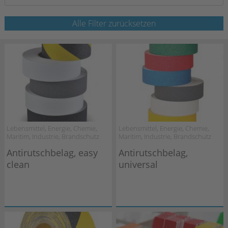
Alle Filter zurücksetzen
Lebensmittel, Energie, Chemie,
Lebensmittel, Energie, Chemie,
Maritim, Industrie, Brandschutz
Maritim, Industrie, Brandschutz
Antirutschbelag, easy
Antirutschbelag,
clean
universal