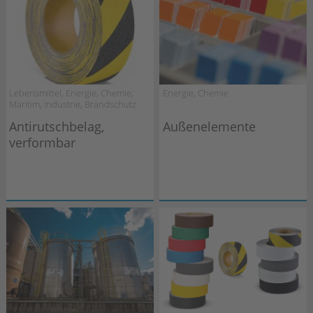
Lebensmittel, Energie, Chemie,
Energie, Chemie
Maritim, Industrie, Brandschutz
Antirutschbelag,
Außenelemente
verformbar