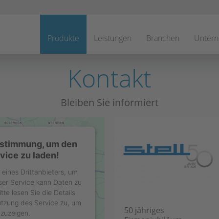
Navigation
überspringen
Produkte
Leistungen
Branchen
Unter
Kontakt
Bleiben Sie informiert
ustimmung, um den
ice zu laden!
eines Drittanbieters, um
eser Service kann Daten zu
tte lesen Sie die Details
tzung des Service zu, um
50 jähriges
nzuzeigen.