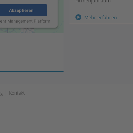
Firmenjubiläum
Akzeptieren
50
Mehr erfahren
sent Management Platform
jährige
Firmen
ng
Kontakt