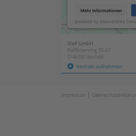
Mehr Informationen
powered by
Usercentrics Con
Stell GmbH
Raiffeisenring 35-37
D-46395 Bocholt
Kontakt aufnehmen
Navigation
Impressum
Datenschutzerkläru
überspringen