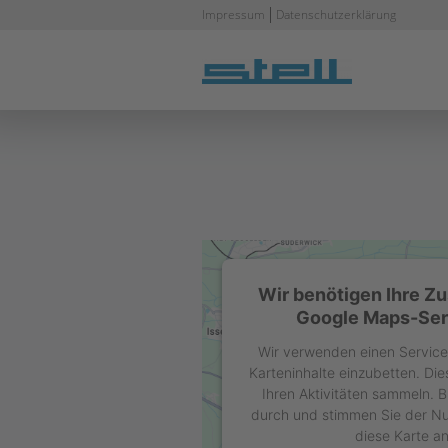
Navigation
Impressum
Datenschutzerklärung
überspringen
Wir benötigen Ihre Z
Google Maps-Serv
Wir verwenden einen Service 
Karteninhalte einzubetten. Di
Ihren Aktivitäten sammeln. Bi
durch und stimmen Sie der Nu
diese Karte a