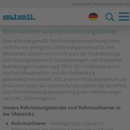
Impressum
Datenschutzerklärung
Stell DE
Rohrmarkierer und Kennzeichnungsbänder
Eine ordnungsgemäße Rohrleitungskennzeichnung bietet
nicht nur ein geringeres Gefährdungspotenzial für Ihre
Mitarbeiter, sondern erleichtert auch die Instandsetzungs-
und Wartungsarbeiten in Industrieanlagen und Kraftwerke.
Rohrleitungen müssen nach TRGS 201 mindestens durch
das Durchflussmedium und die Fließrichtung
gekennzeichnet werden. Mit unserem Produktspektrum und
Know-how bieten wir unseren Kunden zudem die Sicherheit,
dass ihre Rohrleitungskennzeichnung den Anforderungen
nach DIN 2403 entspricht.
Unsere Rohrleitungsbänder und Rohrmarkierter in
der Übersicht:
Rohrmarkierer
– kostengünstige Lösung für
Rohrleitungen mit geringer Kennzeichnungsfläche