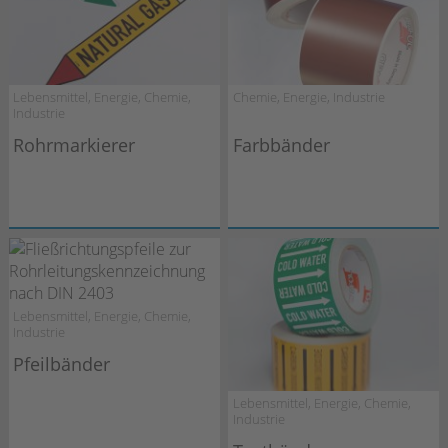
Lebensmittel, Energie, Chemie,
Chemie, Energie, Industrie
Industrie
Rohrmarkierer
Farbbänder
Lebensmittel, Energie, Chemie,
Industrie
Pfeilbänder
Lebensmittel, Energie, Chemie,
Industrie