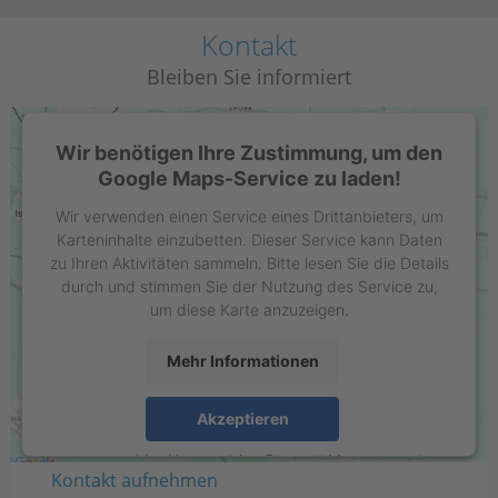
Kontakt
Bleiben Sie informiert
Wir benötigen Ihre Zustimmung, um den
Google Maps-Service zu laden!
Wir verwenden einen Service eines Drittanbieters, um
Karteninhalte einzubetten. Dieser Service kann Daten
zu Ihren Aktivitäten sammeln. Bitte lesen Sie die Details
durch und stimmen Sie der Nutzung des Service zu,
um diese Karte anzuzeigen.
Mehr Informationen
Stell GmbH
Raiffeisenring 35-37
Akzeptieren
D-46395 Bocholt
powered by
Usercentrics Consent Management
Kontakt aufnehmen
Platform