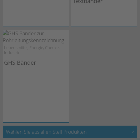
Textbänder
Lebensmittel, Energie, Chemie,
Industrie
GHS Bänder
Wählen Sie aus allen Stell Produkten