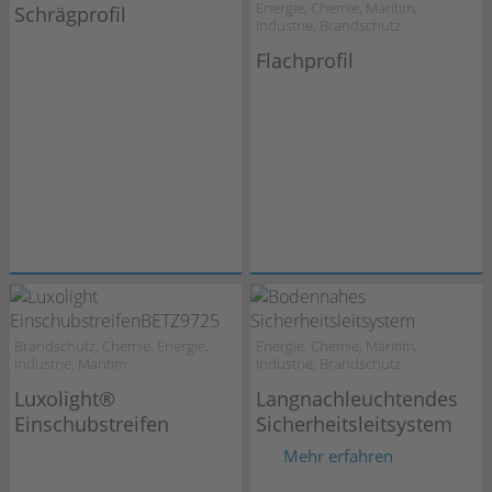
Energie, Chemie, Maritim,
Schrägprofil
Industrie, Brandschutz
Flachprofil
Brandschutz, Chemie, Energie,
Energie, Chemie, Maritim,
Industrie, Maritim
Industrie, Brandschutz
Luxolight®
Langnachleuchtendes
Einschubstreifen
Sicherheitsleitsystem
Mehr erfahren