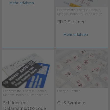
Mehr erfahren
Lebensmittel, Energie, Chemie,
Maritim, Industrie, Brandschutz
RFID-Schilder
Mehr erfahren
Lebensmittel, Energie, Chemie,
Energie, Chemie
Maritim, Industrie, Brandschutz
Schilder mit
GHS Symbole
Datamatrix/QR-Code