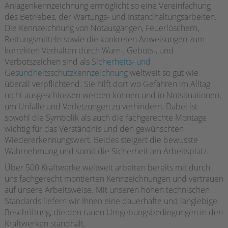
Anlagenkennzeichnung ermöglicht so eine Vereinfachung
des Betriebes, der Wartungs- und Instandhaltungsarbeiten.
Die Kennzeichnung von Notausgängen, Feuerlöschern,
Rettungsmitteln sowie die konkreten Anweisungen zum
korrekten Verhalten durch Warn-, Gebots-, und
Verbotszeichen sind als
Sicherheits- und
Gesundheitsschutzkennzeichnung
weltweit so gut wie
überall verpflichtend. Sie hilft dort wo Gefahren im Alltag
nicht ausgeschlossen werden können und in Notsituationen,
um Unfälle und Verletzungen zu verhindern. Dabei ist
sowohl die Symbolik als auch die fachgerechte Montage
wichtig für das Verständnis und den gewünschten
Wiedererkennungswert. Beides steigert die bewusste
Wahrnehmung und somit die Sicherheit am Arbeitsplatz.
Über 500 Kraftwerke weltweit arbeiten bereits mit durch
uns fachgerecht montierten Kennzeichnungen und vertrauen
auf unsere Arbeitsweise. Mit unseren hohen technischen
Standards liefern wir Ihnen eine dauerhafte und langlebige
Beschriftung, die den rauen Umgebungsbedingungen in den
Kraftwerken standhält.