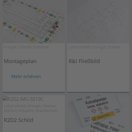
Energie, Chemie, Industrie
Lebensmittel, Energie, Chemie
Montageplan
R&I Fließbild
Mehr erfahren
Lebensmittel, Energie, Chemie,
Maritim, Industrie, Brandschutz
R2D2 Schild