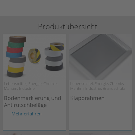
Produktübersicht
Lebensmittel, Energie, Chemie,
Lebensmittel, Energie, Chemie,
Maritim, Industrie
Maritim, Industrie, Brandschutz
Bodenmarkierung und
Klapprahmen
Antirutschbeläge
Mehr erfahren