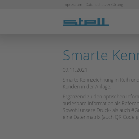
Navigation
Impressum
Datenschutzerklärung
überspringen
Smarte Ken
09.11.2021
Smarte Kennzeichnung in Reih und 
Kunden in der Anlage.
Ergänzend zu den optischen Inform
auslesbare Information als Referen
Sowohl unsere Druck- als auch #Gr
eine Datenmatrix (auch QR Code ge