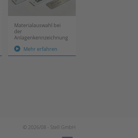
Materialauswahl bei
der
Anlagenkennzeichnung
Materialauswahl
Mehr erfahren
s
bei
jubiläum
der
Anlagenkennzeichnung
© 2026/08 - Stell GmbH