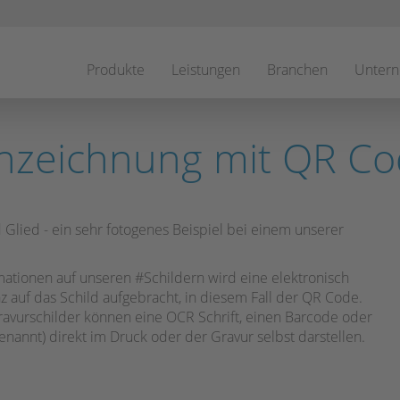
Navigation
überspringen
Produkte
Leistungen
Branchen
Unter
nzeichnung mit QR C
Glied - ein sehr fotogenes Beispiel bei einem unserer
ationen auf unseren #Schildern wird eine elektronisch
z auf das Schild aufgebracht, in diesem Fall der QR Code.
avurschilder können eine OCR Schrift, einen Barcode oder
nannt) direkt im Druck oder der Gravur selbst darstellen.