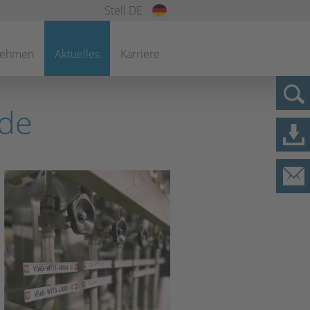
Stell DE
nehmen
Aktuelles
Karriere
ode