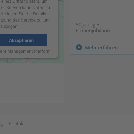
eines Drittanbieters, um
eser Service kann Daten zu
tte lesen Sie die Details
tzung des Service zu, um
50 jähriges
nzuzeigen.
Firmenjubiläum
Akzeptieren
50
Mehr erfahren
sent Management Platform
jährige
Firmen
ng
Kontakt