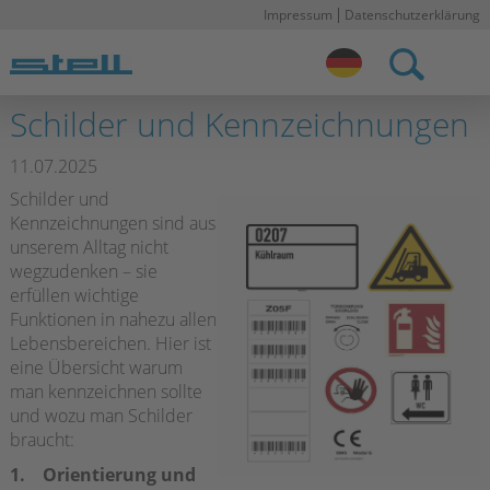
Impressum
Datenschutzerklärung
N
ü
Stell DE
Schilder und Kennzeichnungen
11.07.2025
Schilder und
Kennzeichnungen sind aus
unserem Alltag nicht
wegzudenken – sie
erfüllen wichtige
Funktionen in nahezu allen
Lebensbereichen. Hier ist
eine Übersicht warum
man kennzeichnen sollte
und wozu man Schilder
braucht:
1. Orientierung und