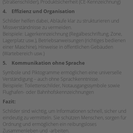
(Straßenschilder), Produktsicherheit (CE-Kennzeichnung)
4. Effizienz und Organisation
Schilder helfen dabei, Abläufe klar zu strukturieren und
Missverständnisse zu vermeiden.
Beispiele: Lagerkennzeichnung (Regalbeschriftung, Zone,
Lagerplatz usw.), Betriebsanweisungen (richtiges bedienen
einer Maschine), Hinweise in öffentlichen Gebäuden
(Wartebereich usw.)
5. Kommunikation ohne Sprache
Symbole und Piktogramme ermöglichen eine universelle
Verständigung – auch ohne Sprachkenntnisse.
Beispiele: Toilettenschilder, Notausgangssymbole sowie
Flughafen- oder Bahnhofskennzeichnungen
Fazit:
Schilder sind wichtig, um Informationen schnell, sicher und
eindeutig zu vermitteln. Sie schützen Menschen, sorgen für
Ordnung und ermöglichen ein reibungsloses
Zusammenleben und -arbeiten.