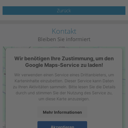
Zurück
Kontakt
Bleiben Sie informiert
Wir benötigen Ihre Zustimmung, um den
Google Maps-Service zu laden!
Wir verwenden einen Service eines Drittanbieters, um
Karteninhalte einzubetten. Dieser Service kann Daten
zu Ihren Aktivitäten sammeln. Bitte lesen Sie die Details
durch und stimmen Sie der Nutzung des Service zu,
um diese Karte anzuzeigen.
Mehr Informationen
Stell GmbH
Raiffeisenring 35-37
Akzeptieren