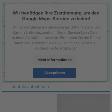
Wir benötigen Ihre Zustimmung, um den
Google Maps-Service zu laden!
Wir verwenden einen Service eines Drittanbieters, um
Karteninhalte einzubetten. Dieser Service kann Daten
zu Ihren Aktivitäten sammeln. Bitte lesen Sie die Details
durch und stimmen Sie der Nutzung des Service zu,
um diese Karte anzuzeigen.
Mehr Informationen
Stell GmbH
Raiffeisenring 35-37
Akzeptieren
D-46395 Bocholt
powered by
Usercentrics Consent Management
Kontakt aufnehmen
Platform