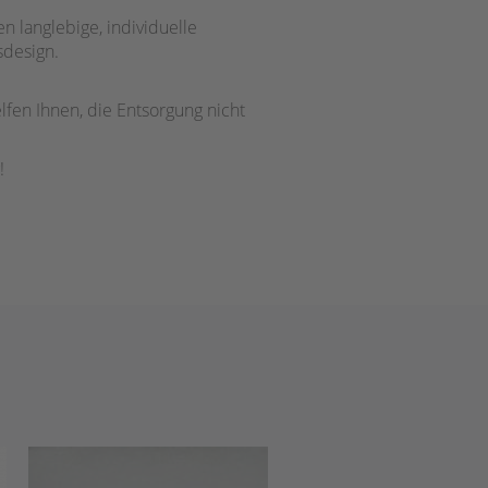
n langlebige, individuelle
sdesign.
elfen Ihnen, die Entsorgung nicht
!