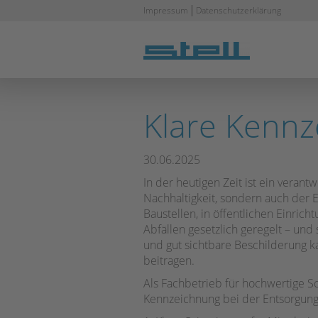
Navigation
Impressum
Datenschutzerklärung
überspringen
Klare Kennz
30.06.2025
In der heutigen Zeit ist ein verant
Nachhaltigkeit, sondern auch der E
Baustellen, in öffentlichen Einrich
Abfällen gesetzlich geregelt – und
und gut sichtbare Beschilderung k
beitragen.
Als Fachbetrieb für hochwertige Sc
Kennzeichnung bei der Entsorgung 