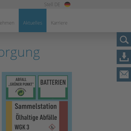
Stell DE
nehmen
Aktuelles
Karriere
sorgung