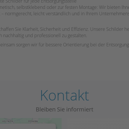
e Schilder für jede Entsorgungsstelle
tisch, selbstklebend oder zur festen Montage: Wir bieten Ihne
rt – normgerecht, leicht verständlich und in Ihrem Unternehmen
affen Sie Klarheit, Sicherheit und Effizienz. Unsere Schilder h
nachhaltig und professionell zu gestalten.
meinsam sorgen wir für bessere Orientierung bei der Entsorgung
Kontakt
Bleiben Sie informiert