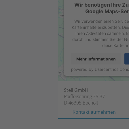
Wir benötigen Ihre Z
Google Maps-Serv
Wir verwenden einen Service 
Karteninhalte einzubetten. Di
Ihren Aktivitäten sammeln. Bi
durch und stimmen Sie der Nu
diese Karte a
Mehr Informationen
powered by
Usercentrics Con
Stell GmbH
Raiffeisenring 35-37
D-46395 Bocholt
Kontakt aufnehmen