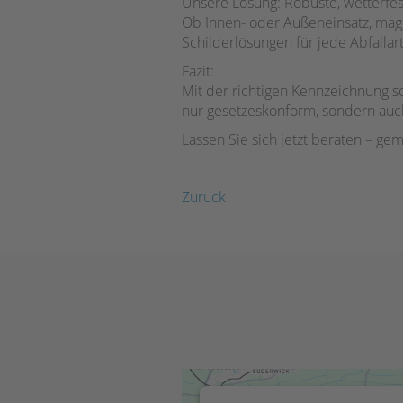
Unsere Lösung: Robuste, wetterfest
Ob Innen- oder Außeneinsatz, magne
Schilderlösungen für jede Abfalla
Fazit:
Mit der richtigen Kennzeichnung sch
nur gesetzeskonform, sondern auch 
Lassen Sie sich jetzt beraten – ge
Zurück