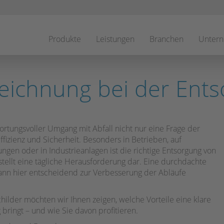
Navigation
überspringen
Produkte
Leistungen
Branchen
Unter
eichnung bei der Ent
wortungsvoller Umgang mit Abfall nicht nur eine Frage der
ffizienz und Sicherheit. Besonders in Betrieben, auf
tungen oder in Industrieanlagen ist die richtige Entsorgung von
 stellt eine tägliche Herausforderung dar. Eine durchdachte
ann hier entscheidend zur Verbesserung der Abläufe
hilder möchten wir Ihnen zeigen, welche Vorteile eine klare
bringt – und wie Sie davon profitieren.