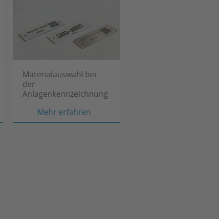
Materialauswahl bei
der
Anlagenkennzeichnung
Materialauswahl
Mehr erfahren
s
bei
jubiläum
der
Anlagenkennzeichnung