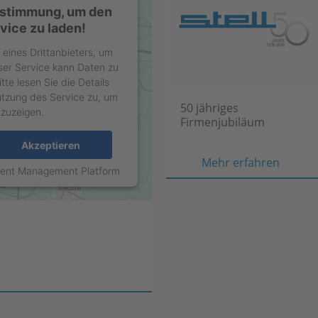
ustimmung, um den
ice zu laden!
eines Drittanbieters, um
eser Service kann Daten zu
tte lesen Sie die Details
tzung des Service zu, um
50 jähriges
nzuzeigen.
Firmenjubiläum
Akzeptieren
50
Mehr erfahren
sent Management Platform
jährige
Firmen